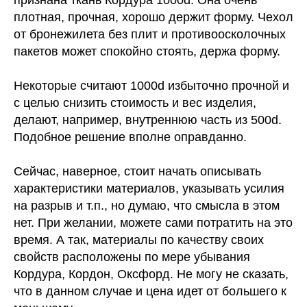
признана ткань Кордура 1000d. Она очень
плотная, прочная, хорошо держит форму. Чехол
от бронежилета без плит и противоосколочных
пакетов может спокойно стоять, держа форму.
Некоторые считают 1000d избыточно прочной и
с целью снизить стоимость и вес изделия,
делают, например, внутреннюю часть из 500d.
Подобное решение вполне оправданно.
Сейчас, наверное, стоит начать описывать
характеристики материалов, указывать усилия
на разрыв и т.п., но думаю, что смысла в этом
нет. При желании, можете сами потратить на это
время. А так, материалы по качеству своих
свойств расположены по мере убывания
Кордура, Кордон, Оксфорд. Не могу не сказать,
что в данном случае и цена идет от большего к