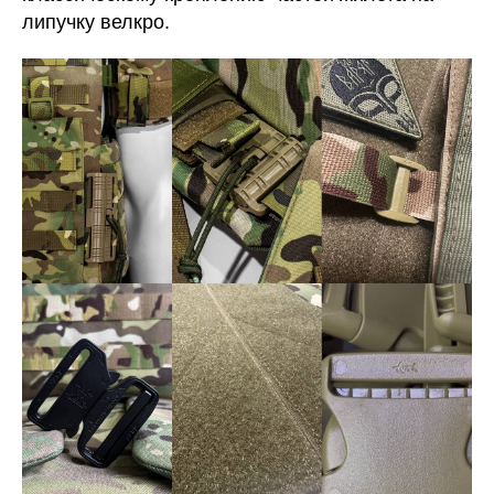
липучку велкро.