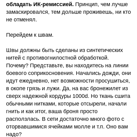
обладать ИК-ремиссией.
Принцип, чем лучше
замаскировался, тем дольше проживешь, ни кто
не отменял.
Перейдем к швам.
Швы должны быть сделаны из синтетических
нитей с противогнилостной обработкой.
Почему? Представьте, вы находитесь на линии
боевого соприкосновения. Начались дожди, они
идут ежедневно, нет возможности просушиться,
в окопе грязь и лужи. Да, на вас бронежилет из
сверх надежной кордуры 1000d. Но ткань сшита
обычными нитками, которые отсырели, начали
гнить и как итог, ваша броня просто
расползлась. В сети достаточно много фото с
оторвавшимися ячейками молле и т.п. Оно вам
надо?