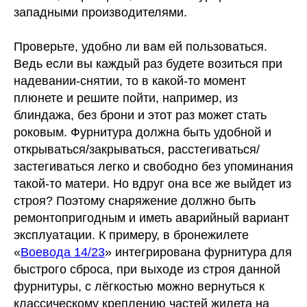
западными производителями.
Проверьте, удобно ли вам ей пользоваться.
Ведь если вы каждый раз будете возиться при
надевании-снятии, то в какой-то момент
плюнете и решите пойти, например, из
блиндажа, без брони и этот раз может стать
роковым. Фурнитура должна быть удобной и
открываться/закрываться, расстегиваться/
застегиваться легко и свободно без упоминания
такой-то матери. Но вдруг она все же выйдет из
строя? Поэтому снаряжение должно быть
ремонтопригодным и иметь аварийный вариант
эксплуатации. К примеру, в бронежилете
«
Воевода 14/23
» интегрирована фурнитура для
быстрого сброса, при выходе из строя данной
фурнитуры, с лёгкостью можно вернуться к
классическому креплению частей жилета на