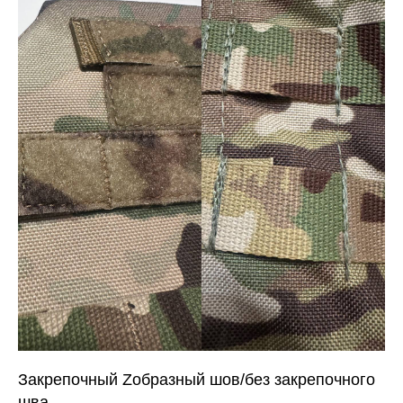
Закрепочный Zобразный шов/без закрепочного
шва