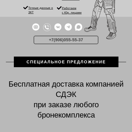
Точные данные о
Работаем
ЗКТ
с Юр. лицами
+7(906)055-55-37
СПЕЦИАЛЬНОЕ ПРЕДЛОЖЕНИЕ
Бесплатная доставка компанией
СДЭК
при заказе любого
бронекомплекса