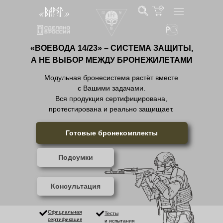
«ВОЕВОДА 14/23» – СИСТЕМА ЗАЩИТЫ,
А НЕ ВЫБОР МЕЖДУ БРОНЕЖИЛЕТАМИ
Модульная бронесистема растёт вместе
с Вашими задачами.
Вся продукция сертифицирована,
протестирована и реально защищает.
Готовые бронекомплекты
Подсумки
Консультация
Официальная
Тесты
сертификация
и испытания