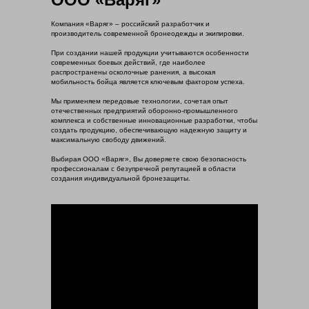
Компания «Варяг» – российский разработчик и
производитель современной бронеодежды и экипировки.
При создании нашей продукции учитываются особенности
современных боевых действий, где наиболее
распространены осколочные ранения, а высокая
мобильность бойца является ключевым фактором успеха.
Мы применяем передовые технологии, сочетая опыт
отечественных предприятий оборонно-промышленного
комплекса и собственные инновационные разработки, чтобы
создать продукцию, обеспечивающую надежную защиту и
максимальную свободу движений.
Выбирая ООО «Варяг», Вы доверяете свою безопасность
профессионалам с безупречной репутацией в области
создания индивидуальной бронезащиты.