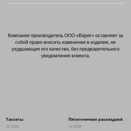
Компания производитель OOO «Варяг» оставляет за
собой право вносить изменения в изделия, не
ухудшающие его качество, без предварительного
уведомления клиента.
Тассеты
Пятиточечник раскладной
14.000₽
21.600₽