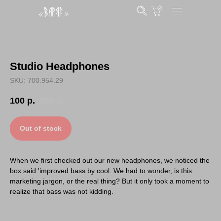
Studio Headphones
SKU: 700.954.29
100
р.
200
р.
Out of stock
When we first checked out our new headphones, we noticed the
box said 'improved bass by cool. We had to wonder, is this
marketing jargon, or the real thing? But it only took a moment to
realize that bass was not kidding.