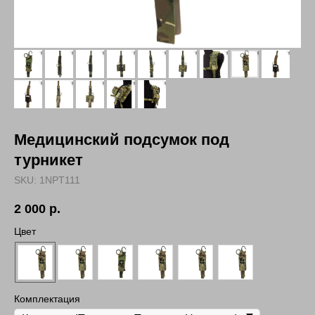
Медицинский подсумок под
турникет
SKU:
1NPT111
2 000
р.
Цвет
Комплектация