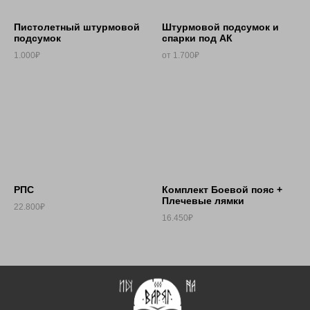
Пистолетный штурмовой
Штурмовой подсумок и
подсумок
спарки под АК
1.000₽
от 1.700₽
РПС
Комплект Боевой пояс +
Плечевые лямки
22.800₽
16.450₽