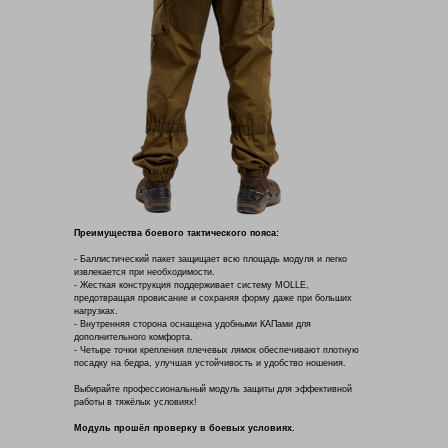
Преимущества боевого тактического пояса:
- Баллистический пакет защищает всю площадь модуля и легко
извлекается при необходимости.
- Жесткая конструкция поддерживает систему MOLLE,
предотвращая провисание и сохраняя форму даже при больших
нагрузках.
- Внутренняя сторона оснащена удобными КАПами для
дополнительного комфорта.
- Четыре точки крепления плечевых лямок обеспечивают плотную
посадку на бедра, улучшая устойчивость и удобство ношения.
Выбирайте профессиональный модуль защиты для эффективной
работы в тяжёлых условиях!
Модуль прошёл проверку в боевых условиях.