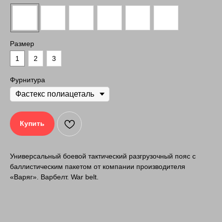
Размер
1
2
3
Фурнитура
Купить
Универсальный боевой тактический разгрузочный пояс с
баллистическим пакетом от компании производителя
«Варяг». Варбелт. War belt.