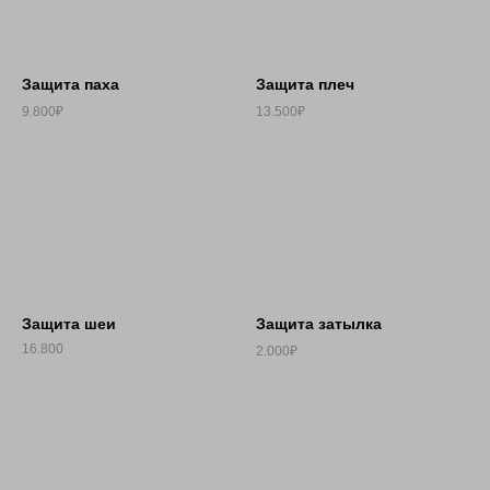
Защита паха
Защита плеч
9.800₽
13.500₽
Защита шеи
Защита затылка
16.800
2.000₽