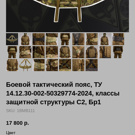
Боевой тактический пояс, ТУ
14.12.30-002-50329774-2024, классы
защитной структуры С2, Бр1
SKU:
1BMB111
17 800
р.
Цвет