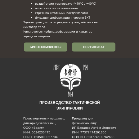
воздействие температур (−40°C / +40°C)
испытания после намокания
стрельба штатными боеприпасами
фиксация деформации и уровня ЗКТ
Оценка проводится по результату воздействия на
имитатор тела.
Фиксируется глубина деформации и характер
передачи энергии.
БРОНЕКОМПЛЕКСЫ
СЕРТИФИКАТ
ПРОИЗВОДСТВО ТАКТИЧЕСКОЙ
ЭКИПИРОВКИ
Производитель и продавец
Продавец для
для юридических лиц:
физических лиц:
ООО «Варяг»
ИП Баранов Артём Игоревич
ИНН: 5024230475
ИНН: 77377474291366
ОГРН: 1235000027734
ОГРНИП: 323774600762688