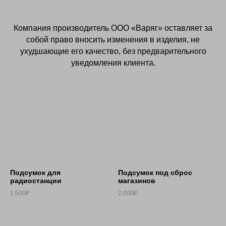
Компания производитель OOO «Варяг» оставляет за
собой право вносить изменения в изделия, не
ухудшающие его качество, без предварительного
уведомления клиента.
Подсумок для
Подсумок под сброс
радиостанции
магазинов
1.500₽
2.000₽