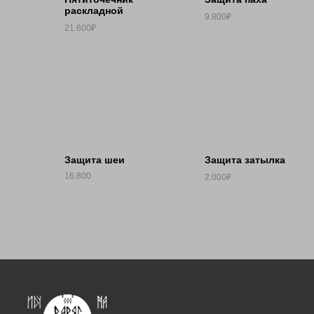
раскладной
9.800₽
21.600₽
Защита шеи
Защита затылка
16.800
2.000₽