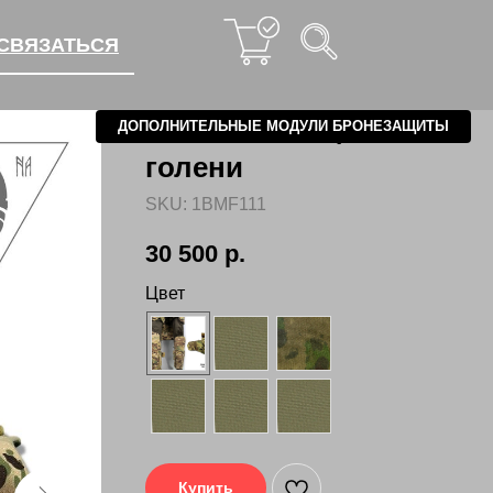
СВЯЗАТЬСЯ
СВЯЗАТЬСЯ
Поножи – защита
ДОПОЛНИТЕЛЬНЫЕ МОДУЛИ БРОНЕЗАЩИТЫ
голени
SKU:
1BMF111
30 500
р.
Цвет
Купить