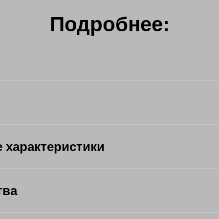
Подробнее:
е характеристики
тва