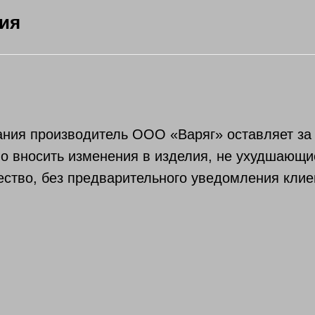
ия
ния производитель OOO «Варяг» оставляет за
о вносить изменения в изделия, не ухудшающи
ество, без предварительного уведомления клие