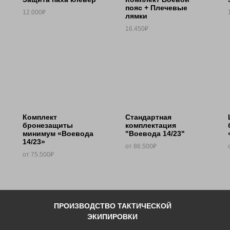
пояс + Плечевые
12.000₽
лямки
16.450₽
Комплект
Стандартная
бронезащиты
комплектация
минимум «Воевода
"Воевода 14/23"
14/23»
от 86.500₽
от 75.500₽
ПРОИЗВОДСТВО ТАКТИЧЕСКОЙ
ЭКИПИРОВКИ