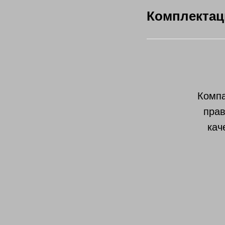
Комплектац
Компа
прав
кач