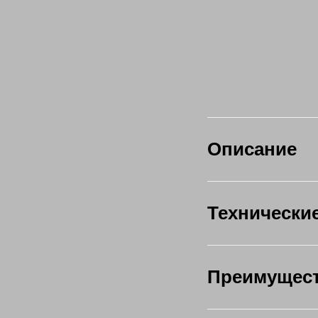
Описание
Технически
Преимущес